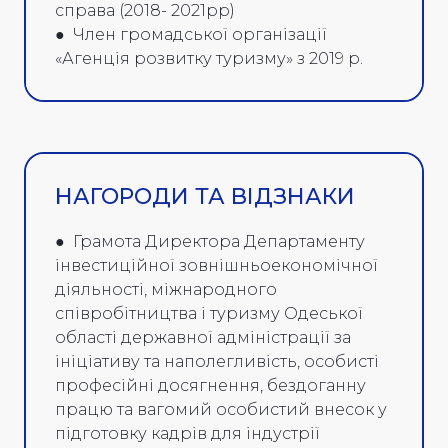
справа (2018- 2021рр)
● Член громадської організації
«Агенція розвитку туризму» з 2019 р.
НАГОРОДИ ТА ВІДЗНАКИ
● Грамота Директора Департаменту
інвестиційної зовнішньоекономічної
діяльності, міжнародного
співробітництва і туризму Одеської
області державної адміністрації за
ініціативу та наполегливість, особисті
професійні досягнення, бездоганну
працю та вагомий особистий внесок у
підготовку кадрів для індустрії