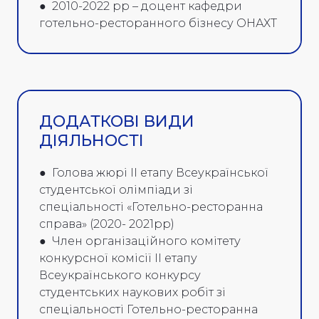
● 2010-2022 рр – доцент кафедри
готельно-ресторанного бізнесу ОНАХТ
ДОДАТКОВІ ВИДИ
ДІЯЛЬНОСТІ
● Голова жюрі II етапу Всеукраїнської
студентської олімпіади зі
спеціальності «Готельно-ресторанна
справа» (2020- 2021рр)
● Член організаційного комітету
конкурсної комісії ІІ етапу
Всеукраїнського конкурсу
студентських наукових робіт зі
спеціальності Готельно-ресторанна