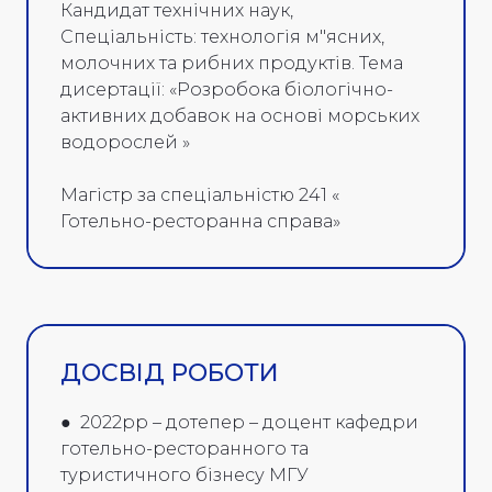
Кандидат технічних наук,
Спеціальність: технологія м"ясних,
молочних та рибних продуктів. Тема
дисертації: «Розробока біологічно-
активних добавок на основі морських
водорослей »
Магістр за спеціальністю 241 «
Готельно-ресторанна справа»
ДОСВІД РОБОТИ
● 2022рр – дотепер – доцент кафедри
готельно-ресторанного та
туристичного бізнесу МГУ