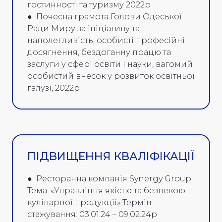
гостинності та туризму 2022р
● Почесна грамота Голови Одеської
Ради Миру за ініціативу та
наполегливість, особисті професійні
досягнення, бездоганну працю та
заслуги у сфері освіти і науки, вагомий
особистий внесок у розвиток освітньої
галузі, 2022р
ПІДВИЩЕННЯ КВАЛІФІКАЦІЇ
● Ресторанна компанія Synergy Group.
Тема: «Управління якістю та безпекою
кулінарної продукції» Термін
стажування: 03.01.24 – 09.02.24р