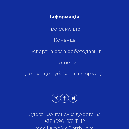
Інформація
Про факультет
Команда
Експертна рада роботодавців
Партнери
Доступ до публічної інформації
Одеса, Фонтанська дорога, 33
+38 (096) 831-11-12
moc.liamg%40btrhugm