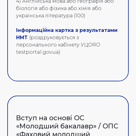
4) Англійська мова або географія або
біологія або фізика або хімія або
українська література (100)
Інформаційна картка з результатами
НМТ
(роздруковується з
персонального кабінету УЦОЯО
testportal.gov.ua)
Вступ на основі ОС
«Молодший бакалавр» / ОПС
«Фаховий молодший