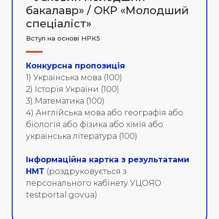
бакалавр» / ОКР «Молодший
спеціаліст»
Вступ на основі НРК5
Конкурсна пропозиція
1) Українська мова (100)
2) Історія України (100)
3) Математика (100)
4) Англійська мова або географія або
біологія або фізика або хімія або
українська література (100)
Інформаційна картка з результатами
НМТ
(роздруковується з
персонального кабінету УЦОЯО
testportal.gov.ua)