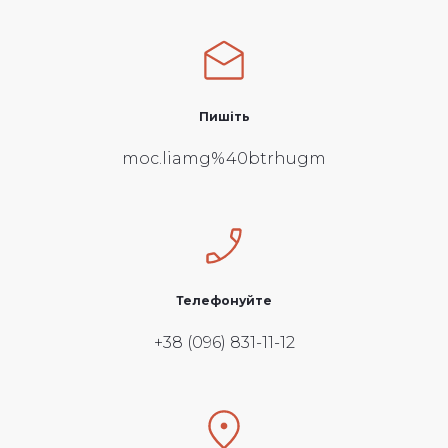
Пишіть
moc.liamg%40btrhugm
Телефонуйте
+38 (096) 831-11-12