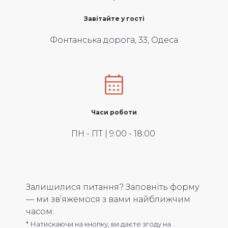
Завітайте у гості
Фонтанська дорога, 33, Одеса
Часи роботи
ПН - ПТ | 9:00 - 18:00
Залишилися питання? Заповніть форму
— ми зв’яжемося з вами найближчим
часом.
* Натискаючи на кнопку, ви даєте згоду на