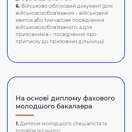
6.
Військово-обліковий документ (для
військовозобов’язаних – військовий
квиток або тимчасове посвідчення
військовозобов’язаного, а для
призовників – посвідчення про
приписку до призовних дільниць).
На основі диплому фахового
молодшого бакалавра
1.
Диплом молодшого спеціаліста та
додаток до нього;