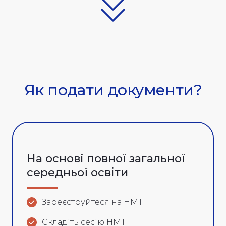
Як подати документи?
На основі повної загальної
середньої освіти
Зареєструйтеся на НМТ
Складіть сесію НМТ