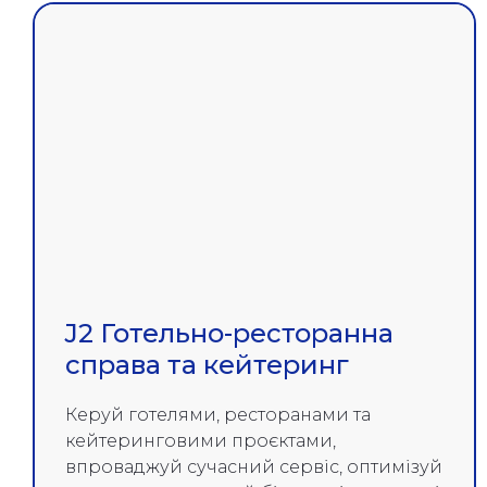
J2 Готельно-ресторанна
справа та кейтеринг
Керуй готелями, ресторанами та
кейтеринговими проєктами,
впроваджуй сучасний сервіс, оптимізуй