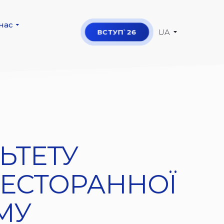
нас
UA
ВСТУП`26
ЬТЕТУ
РЕСТОРАННОЇ
МУ