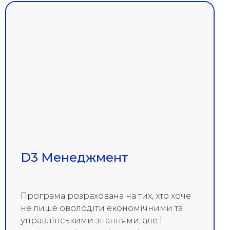
D3 Менеджмент
Програма розрахована на тих, хто хоче
не лише оволодіти економічними та
управлінськими знаннями, але і