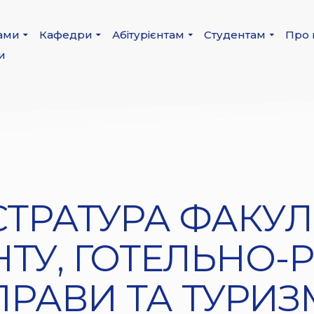
ами
Кафедри
Абітурієнтам
Студентам
Про 
и
СТРАТУРА ФАКУЛ
У, ГОТЕЛЬНО-
ПРАВИ ТА ТУРИЗ