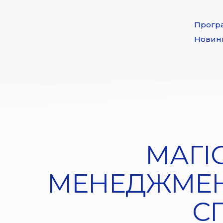
Прогр
Новин
МАГІ
МЕНЕДЖМЕНТ
С