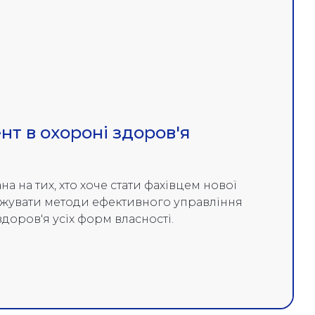
т в охороні здоров'я
 на тих, хто хоче стати фахівцем нової
джувати методи ефективного управління
доров'я усіх форм власності.