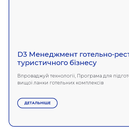
D3 Менеджмент готельно-рест
туристичного бізнесу
Впроваджуй технології, Програма для підго
вищої ланки готельних комплексів
ДЕТАЛЬНІШЕ