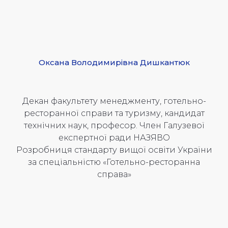
Оксана Володимирівна Дишкантюк
Декан факультету менеджменту, готельно-
ресторанної справи та туризму, кандидат
технічних наук, професор. Член Галузевої
експертної ради НАЗЯВО
Розробниця стандарту вищої освіти України
за спеціальністю «Готельно-ресторанна
справа»