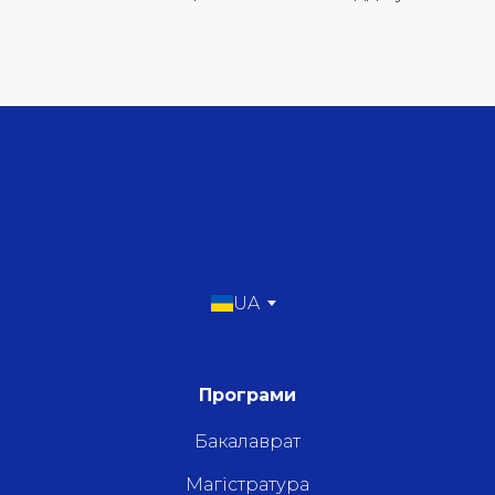
UA
Програми
Бакалаврат
Магістратура