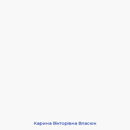
Карина Вікторівна Власюк