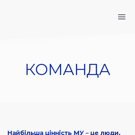
КОМАНДА
Найбільша цінність МУ – це люди.