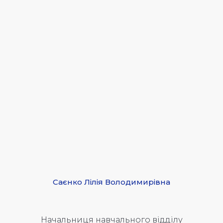
Саєнко Лілія Володимирівна
Начальниця навчального відділу