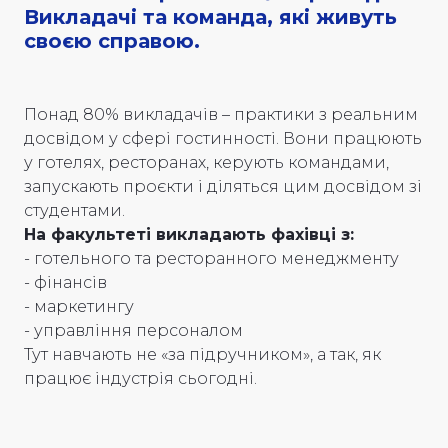
Викладачі та команда, які живуть
своєю справою.
Понад 80% викладачів – практики з реальним
досвідом у сфері гостинності. Вони працюють
у готелях, ресторанах, керують командами,
запускають проєкти і діляться цим досвідом зі
студентами.
На факультеті викладають фахівці з:
- готельного та ресторанного менеджменту
- фінансів
- маркетингу
- управління персоналом
Тут навчають не «за підручником», а так, як
працює індустрія сьогодні.