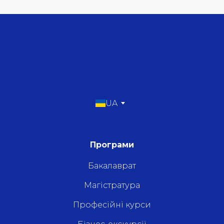
UA
Програми
Бакалаврат
Магістратура
Професійні курси