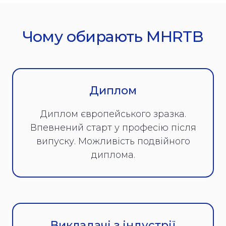
Чому обирають MHRTB
Диплом
Диплом європейського зразка.
Впевнений старт у професію після
випуску. Можливість подвійного
диплома.
Викладачі з індустрії