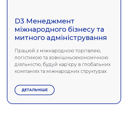
D3 Менеджмент
міжнародного бізнесу та
митного адміністрування
Працюй з міжнародною торгівлею,
логістикою та зовнішньоекономічною
діяльністю, будуй кар’єру в глобальних
компаніях та міжнародних структурах.
ДЕТАЛЬНІШЕ