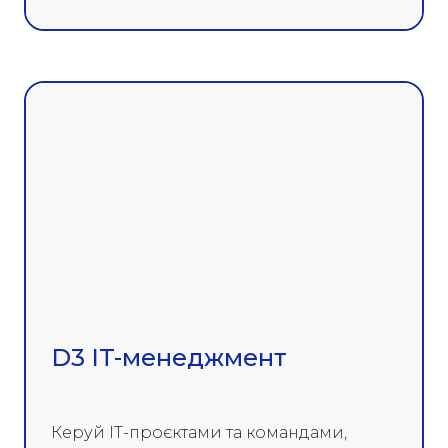
D3 IT-менеджмент
Керуй ІТ-проєктами та командами,