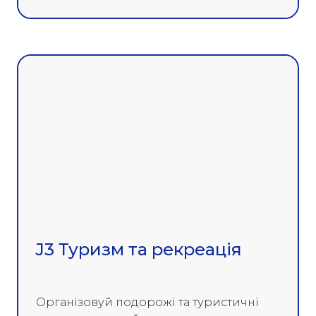
J3 Туризм та рекреація
Організовуй подорожі та туристичні