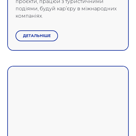
проєкти, працюй з туристичними
подіями, будуй кар’єру в міжнародних
компаніях.
ДЕТАЛЬНІШЕ