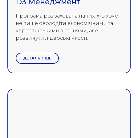
D3 Менеджмент
Програма розрахована на тих, хто хоче
не лише оволодіти економічними та
управлінськими знаннями, але і
розвинути лідерські якості.
ДЕТАЛЬНІШЕ