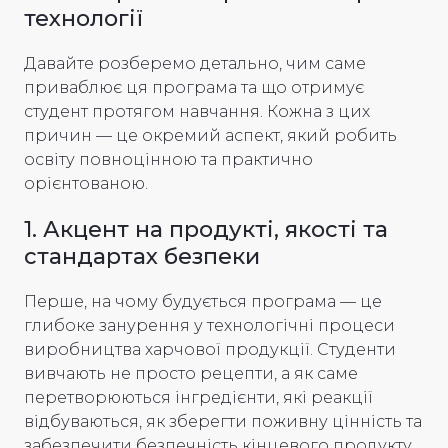
технології
Давайте розберемо детально, чим саме
приваблює ця програма та що отримує
студент протягом навчання. Кожна з цих
причин — це окремий аспект, який робить
освіту повноцінною та практично
орієнтованою.
1. Акцент на продукті, якості та
стандартах безпеки
Перше, на чому будується програма — це
глибоке занурення у технологічні процеси
виробництва харчової продукції. Студенти
вивчають не просто рецепти, а як саме
перетворюються інгредієнти, які реакції
відбуваються, як зберегти поживну цінність та
забезпечити безпечність кінцевого продукту.