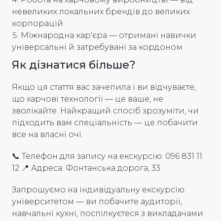
невеликих локальних брендів до великих
корпорацій
Міжнародна кар'єра — отримані навички
універсальні й затребувані за кордоном
Як дізнатися більше?
Якщо ця стаття вас зачепила і ви відчуваєте,
що харчові технології — це ваше, не
зволікайте. Найкращий спосіб зрозуміти, чи
підходить вам спеціальність — це побачити
все на власні очі.
📞 Телефон для запису на екскурсію: 096 831 11
12 📍 Адреса: Фонтанська дорога, 33
Запрошуємо на індивідуальну екскурсію
університетом — ви побачите аудиторії,
навчальні кухні, поспілкуєтеся з викладачами