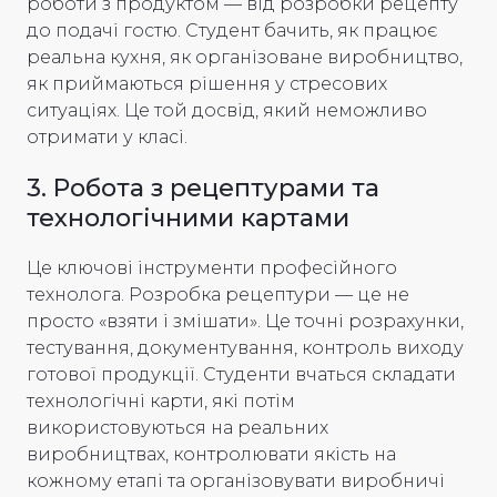
роботи з продуктом — від розробки рецепту
до подачі гостю. Студент бачить, як працює
реальна кухня, як організоване виробництво,
як приймаються рішення у стресових
ситуаціях. Це той досвід, який неможливо
отримати у класі.
3. Робота з рецептурами та
технологічними картами
Це ключові інструменти професійного
технолога. Розробка рецептури — це не
просто «взяти і змішати». Це точні розрахунки,
тестування, документування, контроль виходу
готової продукції. Студенти вчаться складати
технологічні карти, які потім
використовуються на реальних
виробництвах, контролювати якість на
кожному етапі та організовувати виробничі