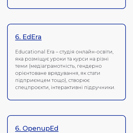
6. EdEra
Educational Era – студія онлайн-освіти,
яка розміщує уроки та курси на різні
теми (медіаграмотність, гендерно
орієнтоване врядування, як стати
підприємцем тощо), створює
спецпроєкти, інтерактивні підручники.
6. OpenupЕd