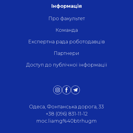
Інформація
Про факультет
Команда
Експертна рада роботодавців
Партнери
Доступ до публічної інформації
Одеса, Фонтанська дорога, 33
+38 (096) 831-11-12
moc.liamg%40btrhugm