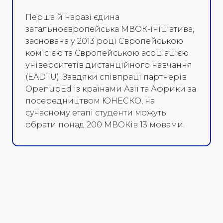
Перша й наразі єдина
загальноєвропейська МВОК-ініціатива,
заснована у 2013 році Європейською
комісією та Європейською асоціацією
університетів дистанційного навчання
(EADTU). Завдяки співпраці партнерів
OpenupEd із країнами Азії та Африки за
посередництвом ЮНЕСКО, на
сучасному етапі студенти можуть
обрати понад 200 МВОКів 13 мовами.