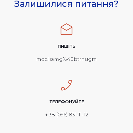
Залишилися питання?
ПИШІТЬ
moc.liamg%40btrhugm
ТЕЛЕФОНУЙТЕ
+ 38 (096) 831-11-12